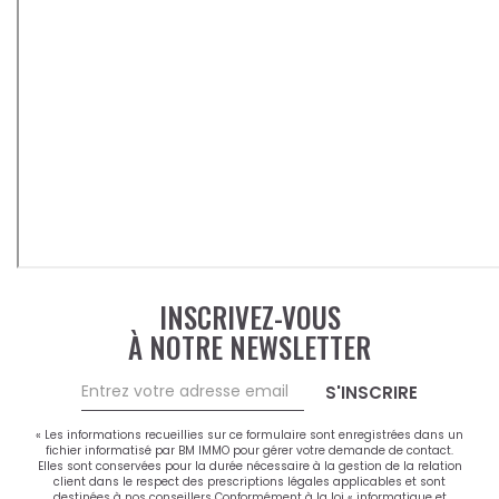
INSCRIVEZ-VOUS
À NOTRE NEWSLETTER
S'INSCRIRE
« Les informations recueillies sur ce formulaire sont enregistrées dans un
fichier informatisé par BM IMMO pour gérer votre demande de contact.
Elles sont conservées pour la durée nécessaire à la gestion de la relation
client dans le respect des prescriptions légales applicables et sont
destinées à nos conseillers Conformément à la loi « informatique et