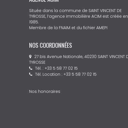
Située dans la commune de SAINT VINCENT DE
TYROSSE, l’agence immobilière ACIM est créée en
1985.
Membre de la FNAIM et du fichier AMEPI
NOS COORDONNÉES
27 bis Avenue Nationale, 40230 SAINT VINCENT 
TYROSSE
Tél. : +33 5 58 77 02 15
Tél. Location : +33 5 58 77 02 15
Nos honoraires