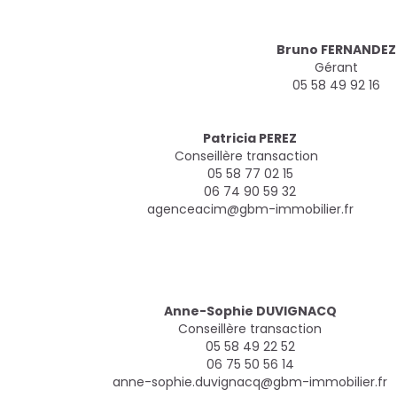
Bruno FERNANDEZ
Gérant
05 58 49 92 16
Patricia PEREZ
Conseillère transaction
05 58 77 02 15
06 74 90 59 32
agenceacim@gbm-immobilier.fr
Anne-Sophie DUVIGNACQ
Conseillère transaction
05 58 49 22 52
06 75 50 56 14
anne-sophie.duvignacq@gbm-immobilier.fr