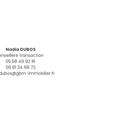
Nadia DUBOS
nseillère transaction
05 58 49 92 16
06 81 34 68 72
.dubos@gbm-immobilier.fr