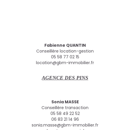
Fabienne QUANTIN
Conseillère location-gestion
05 58 77 02 15
location@gbm-immobilier.fr
AGENCE DES PINS
Sonia MASSE
Conseillère transaction
05 58 49 22 52
06 83 21 14 96
sonia.masse@gbm-immobilier.fr