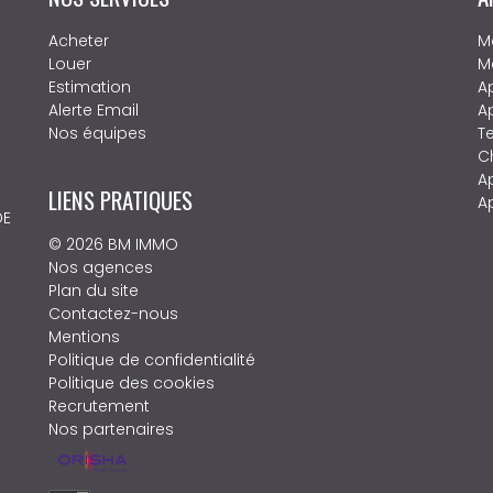
Acheter
M
Louer
M
Estimation
A
Alerte Email
A
Nos équipes
T
C
A
LIENS PRATIQUES
A
DE
© 2026 BM IMMO
Nos agences
Plan du site
Contactez-nous
Mentions
Politique de confidentialité
Politique des cookies
Recrutement
Nos partenaires