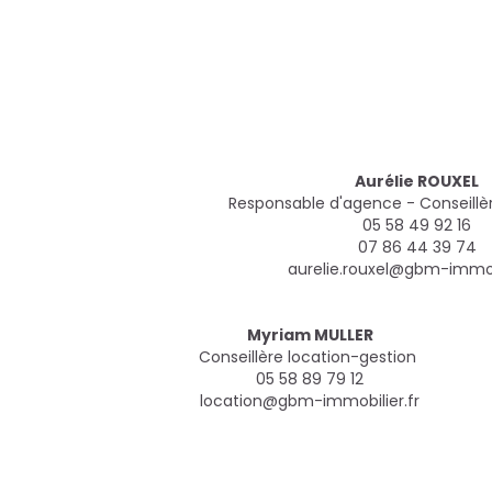
Aurélie ROUXEL
Responsable d'agence - Conseillè
05 58 49 92 16
07 86 44 39 74
aurelie.rouxel@gbm-immobi
Myriam MULLER
Conseillère location-gestion
05 58 89 79 12
location@gbm-immobilier.fr