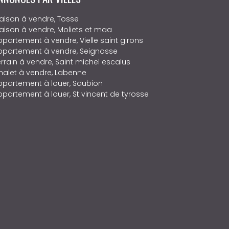
aison à vendre, Tosse
aison à vendre, Moliets et maa
ppartement à vendre, Vielle saint girons
ppartement à vendre, Seignosse
errain à vendre, Saint michel escalus
halet à vendre, Labenne
ppartement à louer, Saubion
ppartement à louer, St vincent de tyrosse