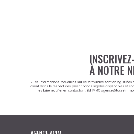
INSCRIVEZ
À NOTRE N
« Les informations recueillies sur ce formulaire sont enregistrées
client dans le respect des prescriptions légales applicables et so
les faire rectifier en contactant BM IMMO agence@tosseimmo.co
AGENCE ACIM