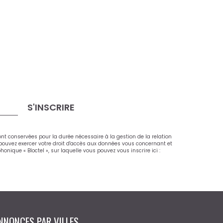
S'INSCRIRE
ont conservées pour la durée nécessaire à la gestion de la relation
s pouvez exercer votre droit d'accès aux données vous concernant et
ique « Bloctel », sur laquelle vous pouvez vous inscrire ici :
NNONCES PAR VILLES