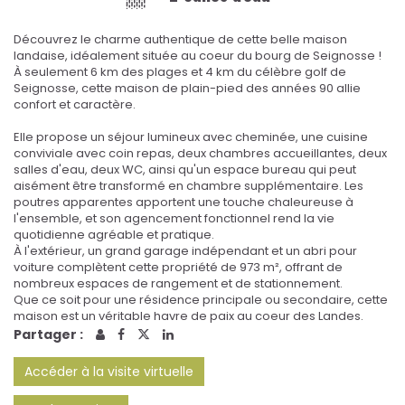
Découvrez le charme authentique de cette belle maison
landaise, idéalement située au coeur du bourg de Seignosse !
À seulement 6 km des plages et 4 km du célèbre golf de
Seignosse, cette maison de plain-pied des années 90 allie
confort et caractère.
Elle propose un séjour lumineux avec cheminée, une cuisine
conviviale avec coin repas, deux chambres accueillantes, deux
salles d'eau, deux WC, ainsi qu'un espace bureau qui peut
aisément être transformé en chambre supplémentaire. Les
poutres apparentes apportent une touche chaleureuse à
l'ensemble, et son agencement fonctionnel rend la vie
quotidienne agréable et pratique.
À l'extérieur, un grand garage indépendant et un abri pour
voiture complètent cette propriété de 973 m², offrant de
nombreux espaces de rangement et de stationnement.
Que ce soit pour une résidence principale ou secondaire, cette
maison est un véritable havre de paix au coeur des Landes.
Partager :
Accéder à la visite virtuelle