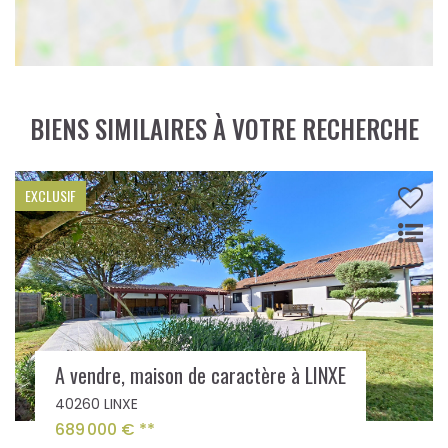
BIENS SIMILAIRES À VOTRE RECHERCHE
Maison traditionnelle de plain-pied - Quartier résidentiel proche du lac de Léon et de l'océan
40560 VIELLE SAINT GIRONS
346 500 €
**