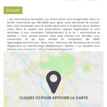
Envoyer
« Les informations recueillies sur ce formulaire sont enregistrées dans un
fichier informatisé par BM IMMO pour gérer votre demande de contact.
Elles sont conservées pour la durée nécessaire à la gestion de la relation
client dans le respect des prescriptions légales applicables et sont
destinées à nos conseillers Conformément à la loi « informatique et
libertés », vous pouvez exercer votre droit d'accès aux données vous
concernant et les faire rectifier en contactant BM IMMO
agence@tosseimmo.com. Nous vous informons de l'existence de la liste
d'opposition au démarchage téléphonique « Bloctel », sur laquelle vous
pouvez vous inscrire ici :
https://www.bloctel.gouv.fr/
»