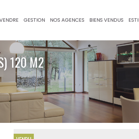
VENDRE
GESTION
NOS AGENCES
BIENS VENDUS
EST
S) 120 M2