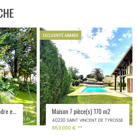
CHE
EXCLUSIVITÉ AMANDA
Maison 7 pièce(s) 170 m2
40230 SAINT VINCENT DE TYROSSE
653 000 €
**