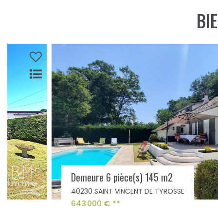
BI
Demeure 6 pièce(s) 145 m2
40230 SAINT VINCENT DE TYROSSE
643 000 €
**