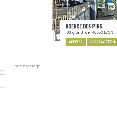
AGENCE DES PINS
103 grand rue, 40550 LEON
APPELER
CONTACTEZ-N