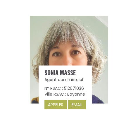
SONIA MASSE
Agent commercial
N° RSAC : 512071036
Ville RSAC : Bayonne
APPELER
EMAIL