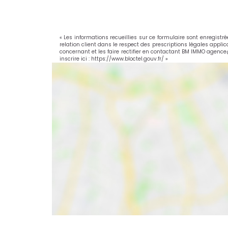
« Les informations recueillies sur ce formulaire sont enregist
relation client dans le respect des prescriptions légales appli
concernant et les faire rectifier en contactant BM IMMO agenc
inscrire ici :
https://www.bloctel.gouv.fr/
»