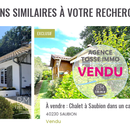
ENS SIMILAIRES À VOTRE RECHER
EXCLUSIF
À vendre : Chalet à Saubion dans un cadre exceptionnel à 7 km de l'océan
40230 SAUBION
Vendu