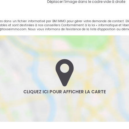
Déplacer l'image dans le cadre vide à droite
rées dans un fichier informatisé par BM IMMO pour gérer votre demande de contact. El
cables et sont destinées à nos conseillers Conformément à la loi « informatique et libe
e@tosseimmo.com. Nous vous informons de l'existence de la liste d'opposition au déma