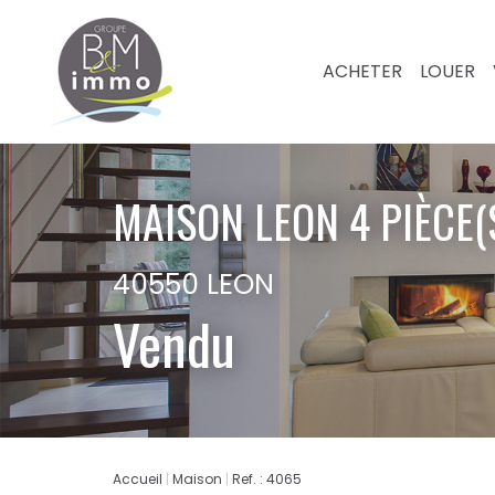
ACHETER
LOUER
MAISON LEON 4 PIÈCE(
40550 LEON
Vendu
Accueil
Maison
Ref. : 4065