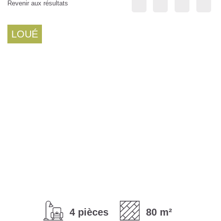
LOUÉ
4 pièces
80 m²
1 salle de bains