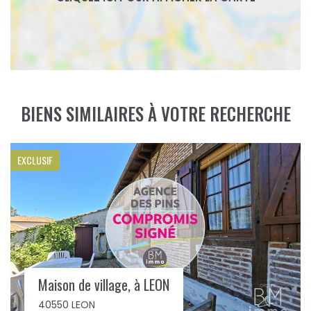
BIENS SIMILAIRES À VOTRE RECHERCHE
A vendre, maison à MOLIETS, proche piste cyclable
40660 MOLIETS ET MAA