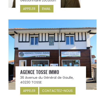
Gestionnaire Location
APPELER
EMAIL
AGENCE TOSSE IMMO
36 Avenue du Général de Gaulle,
40230 TOSSE
APPELER
CONTACTEZ-NOUS