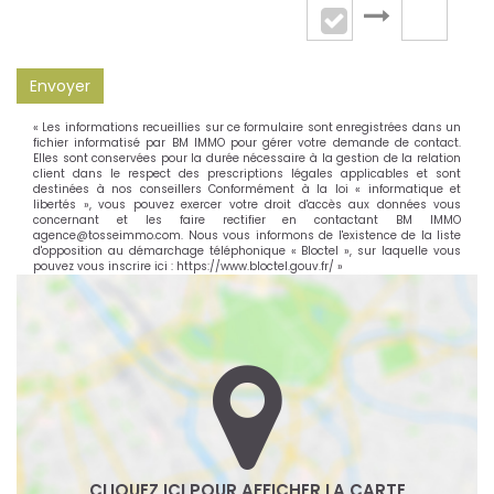
Envoyer
« Les informations recueillies sur ce formulaire sont enregistrées dans un
fichier informatisé par BM IMMO pour gérer votre demande de contact.
Elles sont conservées pour la durée nécessaire à la gestion de la relation
client dans le respect des prescriptions légales applicables et sont
destinées à nos conseillers Conformément à la loi « informatique et
libertés », vous pouvez exercer votre droit d'accès aux données vous
concernant et les faire rectifier en contactant BM IMMO
agence@tosseimmo.com. Nous vous informons de l'existence de la liste
d'opposition au démarchage téléphonique « Bloctel », sur laquelle vous
pouvez vous inscrire ici :
https://www.bloctel.gouv.fr/
»