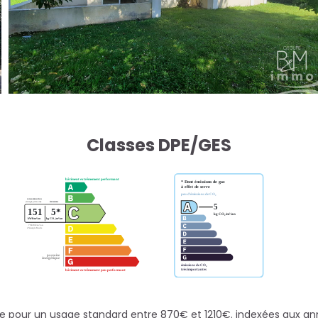
Classes DPE/GES
e pour un usage standard entre 870€ et 1210€. indexées aux a