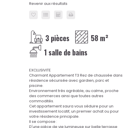
Revenir aux résultats
3 pièces
58 m²
1 salle de bains
EXCLUSIVITE
Charmant Appartement T3 Rez de chaussée dans
résidence sécurisée avec gardien, parc et
piscine.
Environnement très agréable, au calme, proche
des commerces ainsi que toutes autres
commodités.
Cet appartement saura vous séduire pour un
investissement locatif, un premier achat ou pour
votre résidence principale.
Il se compose :
D'une pièce de vie lumineuse sur belle terrasse