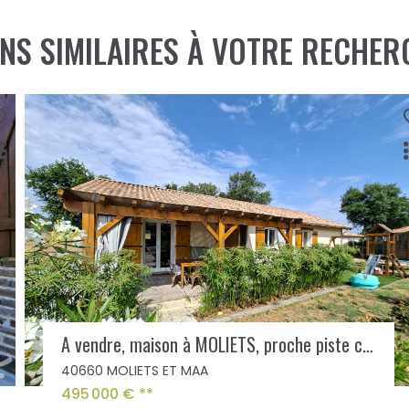
ENS SIMILAIRES À VOTRE RECHER
EXCLUSIVITÉ
Maison 3 pièce(s) 62 m2
40550 LEON
Vendu