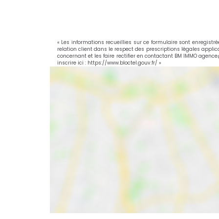
« Les informations recueillies sur ce formulaire sont enregist
relation client dans le respect des prescriptions légales appli
concernant et les faire rectifier en contactant BM IMMO agenc
inscrire ici :
https://www.bloctel.gouv.fr/
»