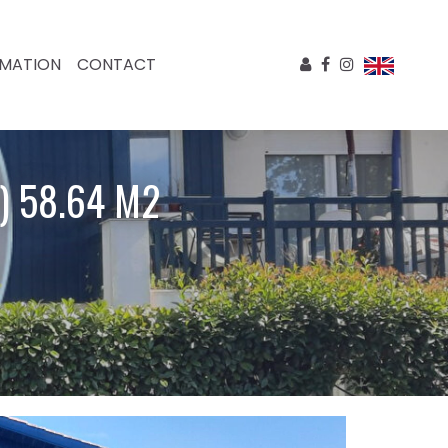
IMATION
CONTACT
) 58.64 M2