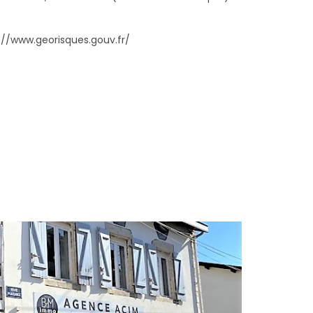
://www.georisques.gouv.fr/