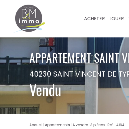
ACHETER
LOUER
APPARTEMENT SAINT VI
40230 SAINT VINCENT DE TY
Vendu
Accueil
Appartements
A vendre
3 pièces
Ref. : 4164