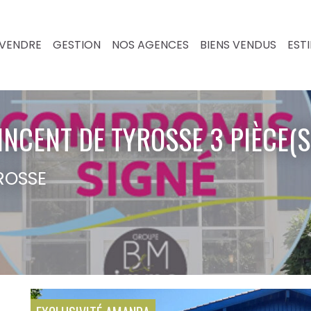
VENDRE
GESTION
NOS AGENCES
BIENS VENDUS
EST
NCENT DE TYROSSE 3 PIÈCE(S
ROSSE