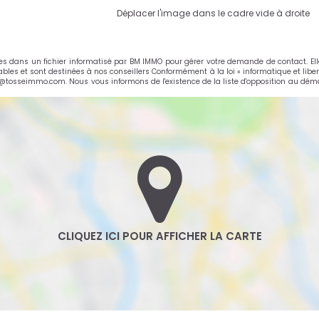
Déplacer l'image dans le cadre vide à droite
rées dans un fichier informatisé par BM IMMO pour gérer votre demande de contact. El
cables et sont destinées à nos conseillers Conformément à la loi « informatique et libe
e@tosseimmo.com. Nous vous informons de l'existence de la liste d'opposition au déma