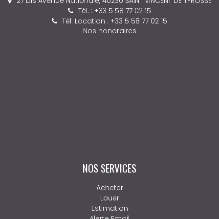
27 bis Avenue Nationale, 40230 SAINT VINCENT DE TYROSSE
Tél. : +33 5 58 77 02 15
Tél. Location : +33 5 58 77 02 15
Nos honoraires
NOS SERVICES
Acheter
Louer
Estimation
Alerte Email