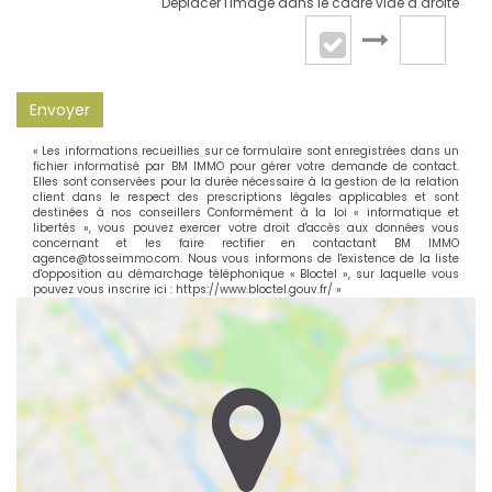
Déplacer l'image dans le cadre vide à droite
Envoyer
« Les informations recueillies sur ce formulaire sont enregistrées dans un
fichier informatisé par BM IMMO pour gérer votre demande de contact.
Elles sont conservées pour la durée nécessaire à la gestion de la relation
client dans le respect des prescriptions légales applicables et sont
destinées à nos conseillers Conformément à la loi « informatique et
libertés », vous pouvez exercer votre droit d'accès aux données vous
concernant et les faire rectifier en contactant BM IMMO
agence@tosseimmo.com. Nous vous informons de l'existence de la liste
d'opposition au démarchage téléphonique « Bloctel », sur laquelle vous
pouvez vous inscrire ici :
https://www.bloctel.gouv.fr/
»