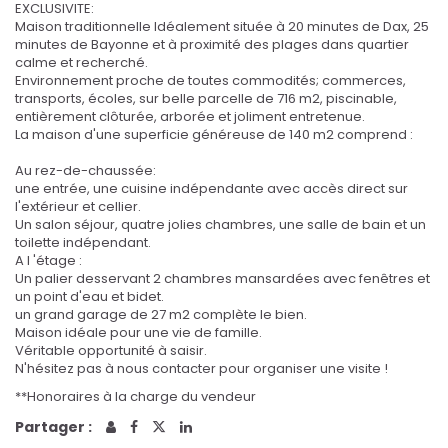
EXCLUSIVITE:
Maison traditionnelle Idéalement située à 20 minutes de Dax, 25
minutes de Bayonne et à proximité des plages dans quartier
calme et recherché.
Environnement proche de toutes commodités; commerces,
transports, écoles, sur belle parcelle de 716 m2, piscinable,
entièrement clôturée, arborée et joliment entretenue.
La maison d'une superficie généreuse de 140 m2 comprend :
Au rez-de-chaussée:
une entrée, une cuisine indépendante avec accès direct sur
l'extérieur et cellier.
Un salon séjour, quatre jolies chambres, une salle de bain et un
toilette indépendant.
A l 'étage :
Un palier desservant 2 chambres mansardées avec fenêtres et
un point d'eau et bidet.
un grand garage de 27 m2 complète le bien.
Maison idéale pour une vie de famille.
Véritable opportunité à saisir.
N'hésitez pas à nous contacter pour organiser une visite !
**
Honoraires à la charge du vendeur
Partager :