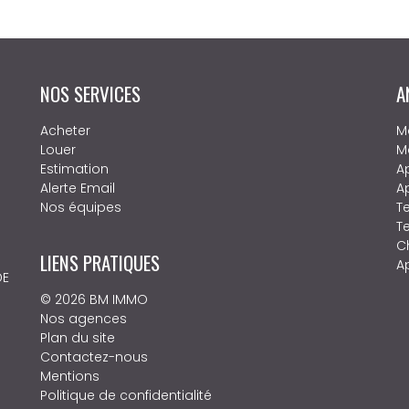
NOS SERVICES
A
Acheter
M
Louer
M
Estimation
A
Alerte Email
A
Nos équipes
Te
T
Ch
LIENS PRATIQUES
A
DE
© 2026 BM IMMO
Nos agences
Plan du site
Contactez-nous
Mentions
Politique de confidentialité