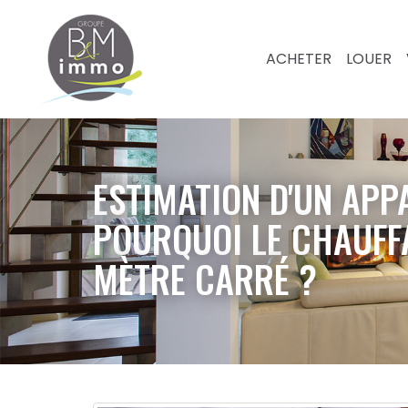
ACHETER
LOUER
ESTIMATION D'UN APP
POURQUOI LE CHAUFFA
MÈTRE CARRÉ ?