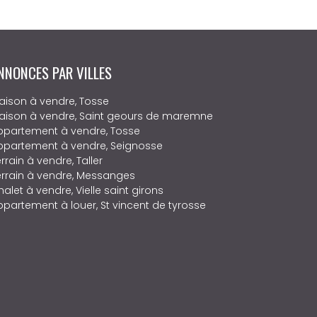
NNONCES PAR VILLES
aison à vendre, Tosse
aison à vendre, Saint geours de maremne
ppartement à vendre, Tosse
ppartement à vendre, Seignosse
rrain à vendre, Taller
errain à vendre, Messanges
alet à vendre, Vielle saint girons
ppartement à louer, St vincent de tyrosse