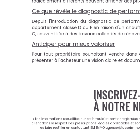
radicalement différents peuvent afficher des pri
Ce que révèle le diagnostic de perfo
Depuis l'introduction du diagnostic de perfor
appartement classé D ou E en raison d'un chauff
C, souvent liée à des travaux collectifs de rénova
Anticiper pour mieux valoriser
Pour tout propriétaire souhaitant vendre dans d
présenter à l'acheteur une vision claire et docu
INSCRIVEZ
À NOTRE N
« Les informations recueillies sur ce formulaire sont enregistrées
client dans le respect des prescriptions légales applicables et so
les faire rectifier en contactant BM IMMO agence@tosseimmo.co