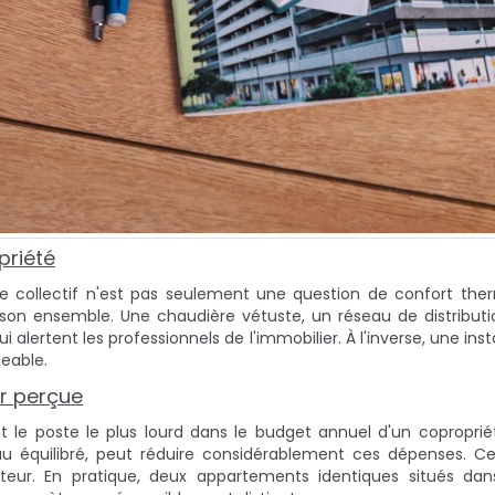
priété
collectif n'est pas seulement une question de confort thermiq
s son ensemble. Une chaudière vétuste, un réseau de distribu
lertent les professionnels de l'immobilier. À l'inverse, une ins
eable.
ur perçue
 le poste le plus lourd dans le budget annuel d'un copropri
u équilibré, peut réduire considérablement ces dépenses. Ce
heteur. En pratique, deux appartements identiques situés 