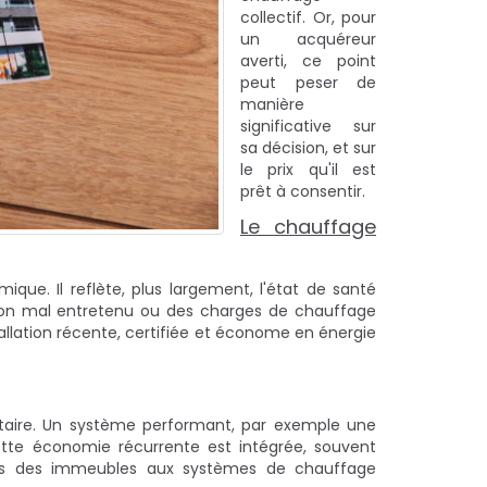
collectif. Or, pour
un acquéreur
averti, ce point
peut peser de
manière
significative sur
sa décision, et sur
le prix qu'il est
prêt à consentir.
Le chauffage
ue. Il reflète, plus largement, l'état de santé
tion mal entretenu ou des charges de chauffage
tallation récente, certifiée et économe en énergie
étaire. Un système performant, par exemple une
tte économie récurrente est intégrée, souvent
dans des immeubles aux systèmes de chauffage