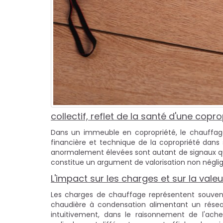
collectif, reflet de la santé d'une copro
Dans un immeuble en copropriété, le chauffage 
financière et technique de la copropriété dan
anormalement élevées sont autant de signaux qui a
constitue un argument de valorisation non néglig
L'impact sur les charges et sur la vale
Les charges de chauffage représentent souvent
chaudière à condensation alimentant un résea
intuitivement, dans le raisonnement de l'ac