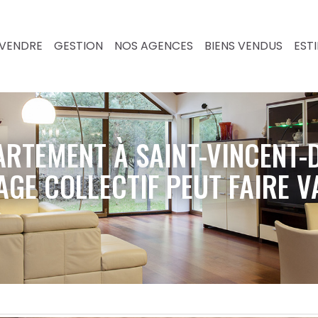
VENDRE
GESTION
NOS AGENCES
BIENS VENDUS
EST
ARTEMENT À SAINT-VINCENT-D
GE COLLECTIF PEUT FAIRE VA