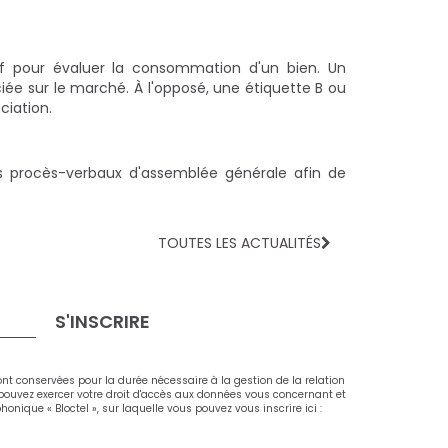
tif pour évaluer la consommation d'un bien. Un
ée sur le marché. À l'opposé, une étiquette B ou
ciation.
iers procès-verbaux d'assemblée générale afin de
TOUTES LES ACTUALITÉS
S'INSCRIRE
ont conservées pour la durée nécessaire à la gestion de la relation
s pouvez exercer votre droit d'accès aux données vous concernant et
ique « Bloctel », sur laquelle vous pouvez vous inscrire ici :