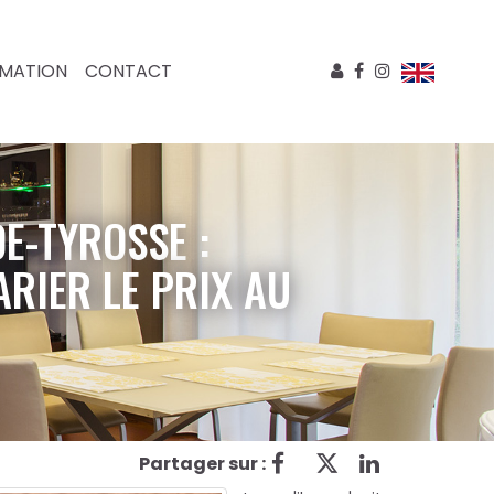
IMATION
CONTACT
E-TYROSSE :
RIER LE PRIX AU
Partager sur :