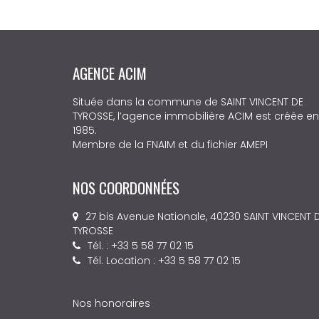
AGENCE ACIM
Située dans la commune de SAINT VINCENT DE
TYROSSE, l’agence immobilière ACIM est créée en
1985.
Membre de la FNAIM et du fichier AMEPI
NOS COORDONNÉES
27 bis Avenue Nationale, 40230 SAINT VINCENT 
TYROSSE
Tél. : +33 5 58 77 02 15
Tél. Location : +33 5 58 77 02 15
Nos honoraires