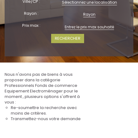
Ville/CP :
Sélectionnez une localisation
Rayon :
Rayon
Prix max :
+ Plus de critères
Nous n'avons pas de biens à vous
proposer dans la catégorie
Professionnels Fonds de commerce
Equipement Electroménager pour le
moment , plusieurs options s'offrent à
vous :
Re-soumettre la recherche avec
moins de critères.
Transmettez-nous votre demande