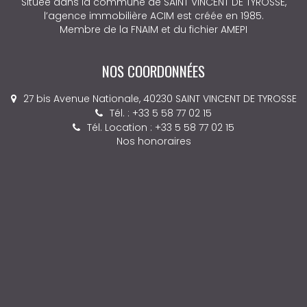
Située dans la commune de SAINT VINCENT DE TYROSSE,
l’agence immobilière ACIM est créée en 1985.
Membre de la FNAIM et du fichier AMEPI
NOS COORDONNÉES
27 bis Avenue Nationale, 40230 SAINT VINCENT DE TYROSSE
Tél. : +33 5 58 77 02 15
Tél. Location : +33 5 58 77 02 15
Nos honoraires