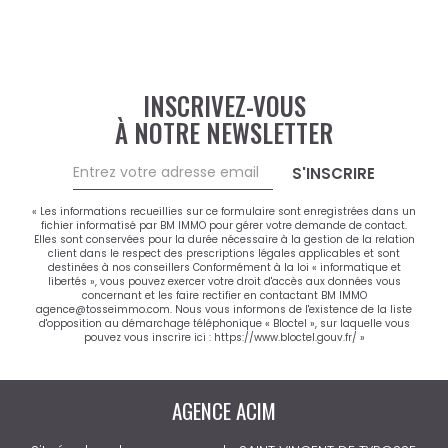
INSCRIVEZ-VOUS
À NOTRE NEWSLETTER
S'INSCRIRE
« Les informations recueillies sur ce formulaire sont enregistrées dans un
fichier informatisé par BM IMMO pour gérer votre demande de contact.
Elles sont conservées pour la durée nécessaire à la gestion de la relation
client dans le respect des prescriptions légales applicables et sont
destinées à nos conseillers Conformément à la loi « informatique et
libertés », vous pouvez exercer votre droit d'accès aux données vous
concernant et les faire rectifier en contactant BM IMMO
agence@tosseimmo.com. Nous vous informons de l'existence de la liste
d'opposition au démarchage téléphonique « Bloctel », sur laquelle vous
pouvez vous inscrire ici :
https://www.bloctel.gouv.fr/
»
AGENCE ACIM