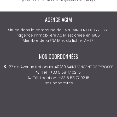
pouvez vous inscrire ici :
https://www.bloctel.gouv.fr/
»
AGENCE ACIM
Située dans la commune de SAINT VINCENT DE TYROSSE,
l’agence immobilière ACIM est créée en 1985.
Membre de la FNAIM et du fichier AMEPI
NOS COORDONNÉES
27 bis Avenue Nationale, 40230 SAINT VINCENT DE TYROSSE
Tél. : +33 5 58 77 02 15
Tél. Location : +33 5 58 77 02 15
Nos honoraires