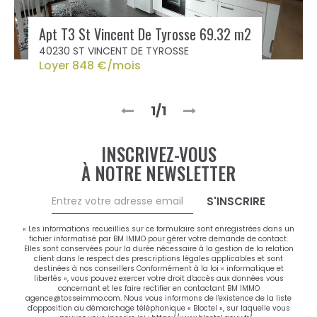
Apt T3 St Vincent De Tyrosse 69.32 m2
40230 ST VINCENT DE TYROSSE
Loyer 848 €/mois
1/1
INSCRIVEZ-VOUS
À NOTRE NEWSLETTER
S'INSCRIRE
« Les informations recueillies sur ce formulaire sont enregistrées dans un
fichier informatisé par BM IMMO pour gérer votre demande de contact.
Elles sont conservées pour la durée nécessaire à la gestion de la relation
client dans le respect des prescriptions légales applicables et sont
destinées à nos conseillers Conformément à la loi « informatique et
libertés », vous pouvez exercer votre droit d'accès aux données vous
concernant et les faire rectifier en contactant BM IMMO
agence@tosseimmo.com. Nous vous informons de l'existence de la liste
d'opposition au démarchage téléphonique « Bloctel », sur laquelle vous