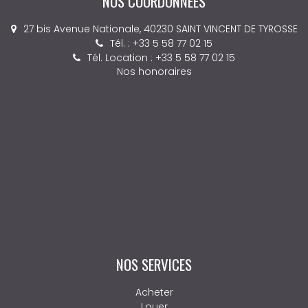
NOS COORDONNÉES
27 bis Avenue Nationale, 40230 SAINT VINCENT DE TYROSSE
Tél. : +33 5 58 77 02 15
Tél. Location : +33 5 58 77 02 15
Nos honoraires
NOS SERVICES
Acheter
Louer