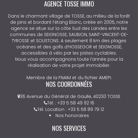
AGENCE TOSSE IMMO
Dans le charmant village de TOSSE, au milieu de la forêt
de pins et bordant l’étang Blanc, créée en 2005, notre
agence se situe sur la côte Sud des Landes entre les
communes de SEIGNOSSE, SAUBION, SAINT-VINCENT-DE-
TYROSSE et SOUSTONS. A seulement 8 km des plages
océanes et des golfs d’HOSSEGOR et SEIGNOSSE,
accessibles à vélo par les pistes cyclables.
Nous vous accompagnons toute l’année pour la
réalisation de votre projet immobilier.
Membre de la FNAIM et du fichier AMEPI.
NOS COORDONNÉES
36 Avenue du Général de Gaulle, 40230 TOSSE
Tél. : +33 5 58 49 92 16
Tél. Location : +33 5 58 89 79 12
Nos honoraires
NOS SERVICES