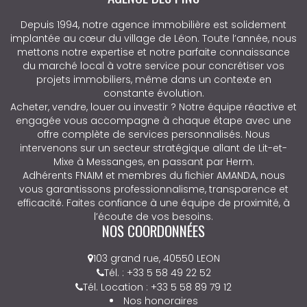
Depuis 1994, notre agence immobilière est solidement
implantée au cœur du village de Léon. Toute l’année, nous
mettons notre expertise et notre parfaite connaissance
du marché local à votre service pour concrétiser vos
projets immobiliers, même dans un contexte en
constante évolution.
Acheter, vendre, louer ou investir ? Notre équipe réactive et
engagée vous accompagne à chaque étape avec une
offre complète de services personnalisés. Nous
intervenons sur un secteur stratégique allant de Lit-et-
Mixe à Messanges, en passant par Herm.
Adhérents FNAIM et membres du fichier AMANDA, nous
vous garantissons professionnalisme, transparence et
efficacité. Faites confiance à une équipe de proximité, à
l’écoute de vos besoins.
NOS COORDONNÉES
103 grand rue, 40550 LEON
Tél. : +33 5 58 49 22 52
Tél. Location : +33 5 58 89 79 12
Nos honoraires