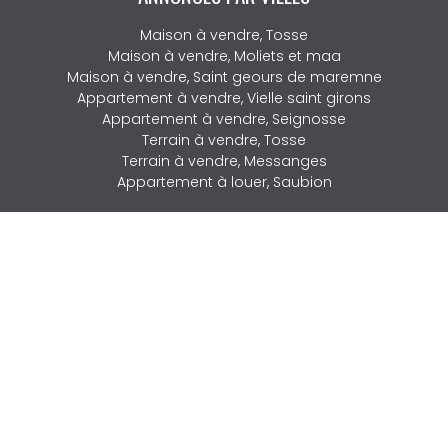
Maison à vendre, Tosse
Maison à vendre, Moliets et maa
Maison à vendre, Saint geours de maremne
Appartement à vendre, Vielle saint girons
Appartement à vendre, Seignosse
Terrain à vendre, Tosse
Terrain à vendre, Messanges
Appartement à louer, Saubion