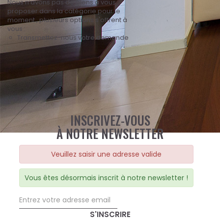
Nous n'avons pas de biens à vous
proposer dans la catégorie pour le
moment , plusieurs options s'offrent à
vous :
Transmettez-nous votre demande
INSCRIVEZ-VOUS
À NOTRE NEWSLETTER
Veuillez saisir une adresse valide
Vous êtes désormais inscrit à notre newsletter !
S'INSCRIRE