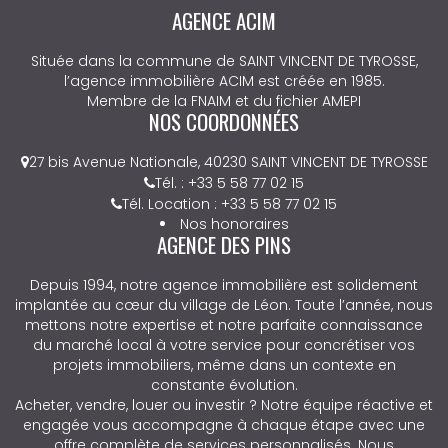
AGENCE ACIM
Située dans la commune de SAINT VINCENT DE TYROSSE,
l’agence immobilière ACIM est créée en 1985.
Membre de la FNAIM et du fichier AMEPI
NOS COORDONNÉES
27 bis Avenue Nationale, 40230 SAINT VINCENT DE TYROSSE
Tél. : +33 5 58 77 02 15
Tél. Location : +33 5 58 77 02 15
Nos honoraires
AGENCE DES PINS
Depuis 1994, notre agence immobilière est solidement
implantée au cœur du village de Léon. Toute l’année, nous
mettons notre expertise et notre parfaite connaissance
du marché local à votre service pour concrétiser vos
projets immobiliers, même dans un contexte en
constante évolution.
Acheter, vendre, louer ou investir ? Notre équipe réactive et
engagée vous accompagne à chaque étape avec une
offre complète de services personnalisés. Nous