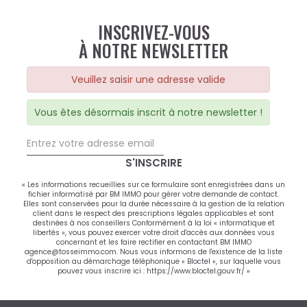
INSCRIVEZ-VOUS
À NOTRE NEWSLETTER
Veuillez saisir une adresse valide
Vous êtes désormais inscrit à notre newsletter !
S'INSCRIRE
« Les informations recueillies sur ce formulaire sont enregistrées dans un
fichier informatisé par BM IMMO pour gérer votre demande de contact.
Elles sont conservées pour la durée nécessaire à la gestion de la relation
client dans le respect des prescriptions légales applicables et sont
destinées à nos conseillers Conformément à la loi « informatique et
libertés », vous pouvez exercer votre droit d'accès aux données vous
concernant et les faire rectifier en contactant BM IMMO
agence@tosseimmo.com. Nous vous informons de l'existence de la liste
d'opposition au démarchage téléphonique « Bloctel », sur laquelle vous
pouvez vous inscrire ici :
https://www.bloctel.gouv.fr/
»