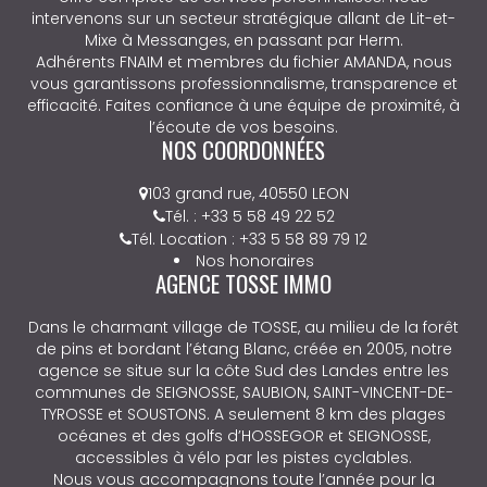
intervenons sur un secteur stratégique allant de Lit-et-
Mixe à Messanges, en passant par Herm.
Adhérents FNAIM et membres du fichier AMANDA, nous
vous garantissons professionnalisme, transparence et
efficacité. Faites confiance à une équipe de proximité, à
l’écoute de vos besoins.
NOS COORDONNÉES
103 grand rue, 40550 LEON
Tél. : +33 5 58 49 22 52
Tél. Location : +33 5 58 89 79 12
Nos honoraires
AGENCE TOSSE IMMO
Dans le charmant village de TOSSE, au milieu de la forêt
de pins et bordant l’étang Blanc, créée en 2005, notre
agence se situe sur la côte Sud des Landes entre les
communes de SEIGNOSSE, SAUBION, SAINT-VINCENT-DE-
TYROSSE et SOUSTONS. A seulement 8 km des plages
océanes et des golfs d’HOSSEGOR et SEIGNOSSE,
accessibles à vélo par les pistes cyclables.
Nous vous accompagnons toute l’année pour la