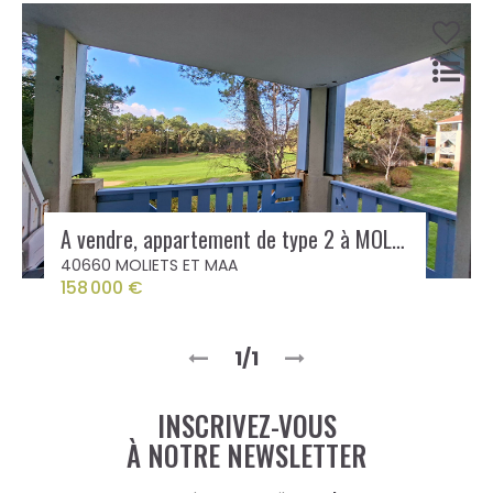
A vendre, appartement de type 2 à MOLIETS ET MAA
40660 MOLIETS ET MAA
158 000 €
1/1
INSCRIVEZ-VOUS
À NOTRE NEWSLETTER