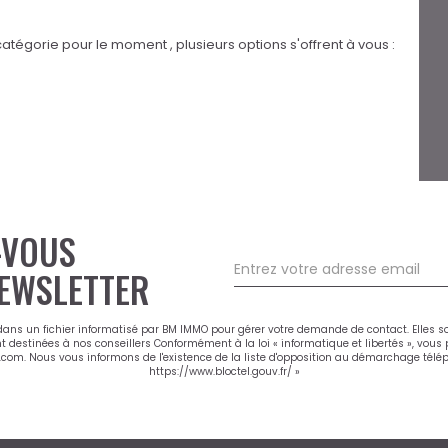
tégorie pour le moment , plusieurs options s'offrent à vous :
-VOUS
EWSLETTER
 dans un fichier informatisé par BM IMMO pour gérer votre demande de contact. Elles s
nt destinées à nos conseillers Conformément à la loi « informatique et libertés », vou
m. Nous vous informons de l'existence de la liste d'opposition au démarchage téléphon
https://www.bloctel.gouv.fr/
»