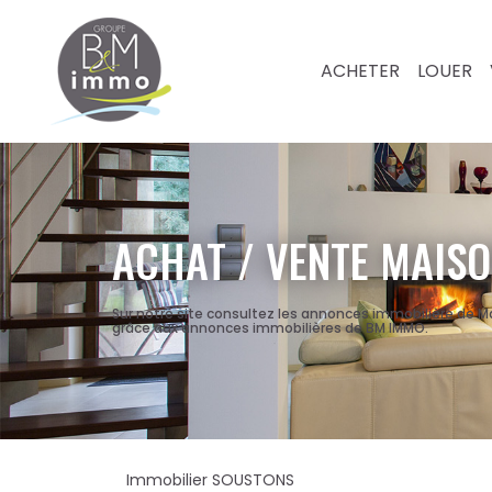
ACHETER
LOUER
ACHAT / VENTE MAISO
Sur notre site consultez les annonces immobilière de 
grâce aux annonces immobilières de BM IMMO.
Immobilier SOUSTONS