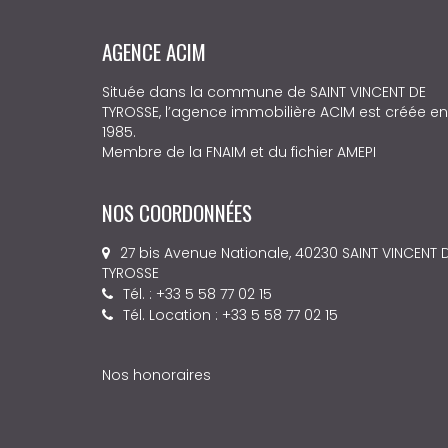
AGENCE ACIM
Située dans la commune de SAINT VINCENT DE
TYROSSE, l’agence immobilière ACIM est créée en
1985.
Membre de la FNAIM et du fichier AMEPI
NOS COORDONNÉES
27 bis Avenue Nationale, 40230 SAINT VINCENT 
TYROSSE
Tél. : +33 5 58 77 02 15
Tél. Location : +33 5 58 77 02 15
Nos honoraires