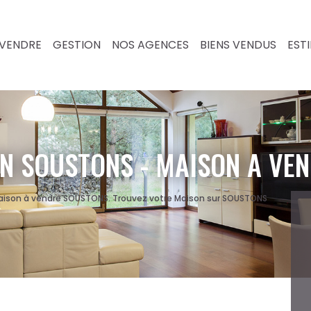
VENDRE
GESTION
NOS AGENCES
BIENS VENDUS
EST
N SOUSTONS - MAISON A VE
Maison à vendre SOUSTONS. Trouvez votre Maison sur SOUSTONS