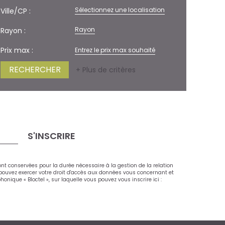
Sélectionnez une localisation
Ville/CP :
Rayon
Rayon :
Prix max :
+ Plus de critères
S'INSCRIRE
ont conservées pour la durée nécessaire à la gestion de la relation
s pouvez exercer votre droit d'accès aux données vous concernant et
ique « Bloctel », sur laquelle vous pouvez vous inscrire ici :