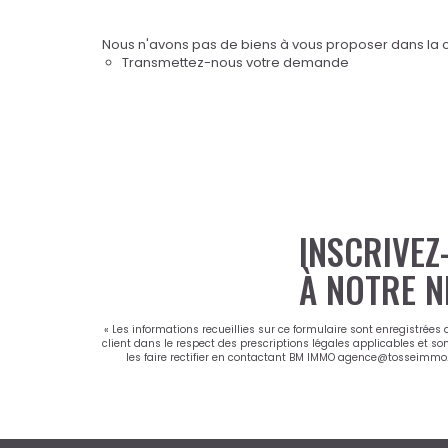
Nous n'avons pas de biens à vous proposer dans la ca
Transmettez-nous votre demande
INSCRIVEZ
À NOTRE N
« Les informations recueillies sur ce formulaire sont enregistrées
client dans le respect des prescriptions légales applicables et so
les faire rectifier en contactant BM IMMO agence@tosseimmo.co