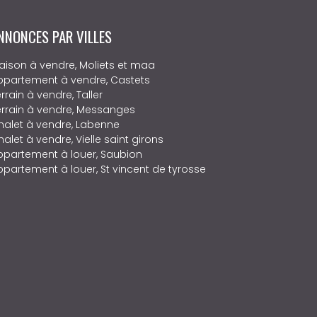
NNONCES PAR VILLES
aison à vendre, Moliets et maa
ppartement à vendre, Castets
rrain à vendre, Taller
errain à vendre, Messanges
halet à vendre, Labenne
alet à vendre, Vielle saint girons
ppartement à louer, Saubion
ppartement à louer, St vincent de tyrosse