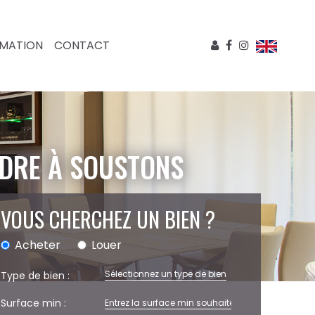
IMATION
CONTACT
NDRE À SOUSTONS
VOUS CHERCHEZ UN BIEN ?
Acheter
Louer
Sélectionnez un type de bien
Type de bien :
Surface min :