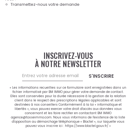
Transmettez-nous votre demande
INSCRIVEZ-VOUS
À NOTRE NEWSLETTER
S'INSCRIRE
« Les informations recueillies sur ce formulaire sont enregistrées dans un
fichier informatisé par BM IMMO pour gérer votre demande de contact.
Elles sont conservées pour la durée nécessaire à la gestion de la relation
client dans le respect des prescriptions légales applicables et sont
destinées à nos conseillers Conformément à la loi « informatique et
libertés », vous pouvez exercer votre droit d'accès aux données vous
concernant et les faire rectifier en contactant BM IMMO
agence@tosseimmo.com. Nous vous informons de l'existence de la liste
d'opposition au démarchage téléphonique « Bloctel », sur laquelle vous
pouvez vous inscrire ici :
https://www.bloctel.gouv.fr/
»