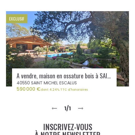
EXCLUSIF
A vendre, maison en ossature bois à SAINT MICHEL ESCALUS
40550 SAINT MICHEL ESCALUS
590 000 €
dont 4.24% TTC d'honoraires
1/1
INSCRIVEZ-VOUS
À NOTRE NEWSLETTER