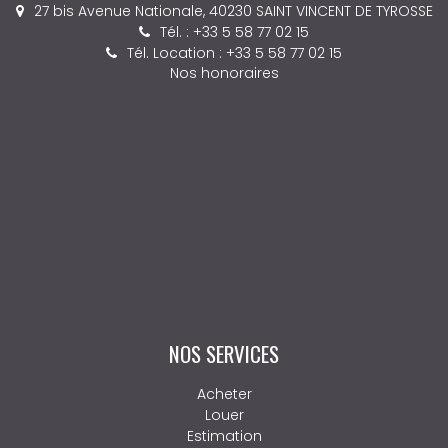
27 bis Avenue Nationale, 40230 SAINT VINCENT DE TYROSSE
Tél. : +33 5 58 77 02 15
Tél. Location : +33 5 58 77 02 15
Nos honoraires
NOS SERVICES
Acheter
Louer
Estimation