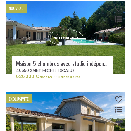
NOUVEAU
Maison 5 chambres avec studio indépendant, piscine, carport...
40550 SAINT MICHEL ESCALUS
525 000 €
dont 5% TTC d'honoraires
EXCLUSIVITÉ