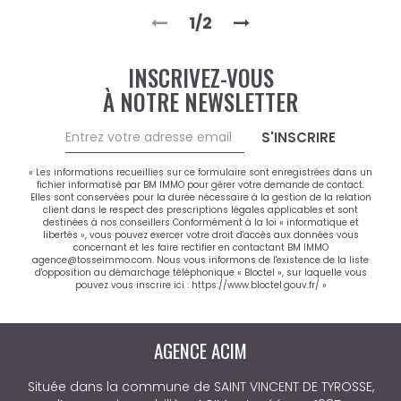
1/2
INSCRIVEZ-VOUS
À NOTRE NEWSLETTER
S'INSCRIRE
« Les informations recueillies sur ce formulaire sont enregistrées dans un
fichier informatisé par BM IMMO pour gérer votre demande de contact.
Elles sont conservées pour la durée nécessaire à la gestion de la relation
client dans le respect des prescriptions légales applicables et sont
destinées à nos conseillers Conformément à la loi « informatique et
libertés », vous pouvez exercer votre droit d'accès aux données vous
concernant et les faire rectifier en contactant BM IMMO
agence@tosseimmo.com. Nous vous informons de l'existence de la liste
d'opposition au démarchage téléphonique « Bloctel », sur laquelle vous
pouvez vous inscrire ici :
https://www.bloctel.gouv.fr/
»
AGENCE ACIM
Située dans la commune de SAINT VINCENT DE TYROSSE,