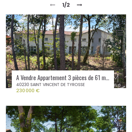
1/2
A Vendre Appartement 3 pièces de 61 m² à Saint Vincent de Tyrosse avec balcon
40230 SAINT VINCENT DE TYROSSE
230 000 €