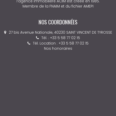
l’agence immobilière ACIM est créée en 1985.
Membre de la FNAIM et du fichier AMEPI
NOS COORDONNÉES
27 bis Avenue Nationale, 40230 SAINT VINCENT DE TYROSSE
Tél. : +33 5 58 77 02 15
Tél. Location : +33 5 58 77 02 15
Nos honoraires