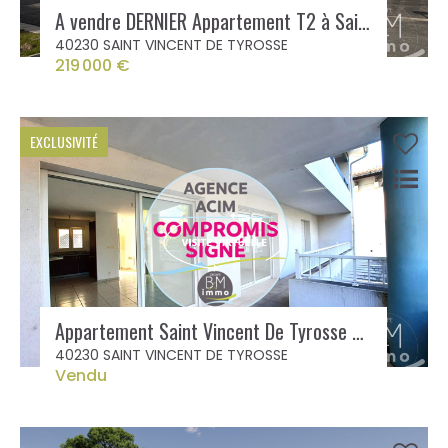
A vendre DERNIER Appartement T2 à Saint Vincent De Tyrosse
40230 SAINT VINCENT DE TYROSSE
219 000 €
EXCLUSIVITÉ
Appartement Saint Vincent De Tyrosse 4 pièce(s) 91 m2
40230 SAINT VINCENT DE TYROSSE
Vendu