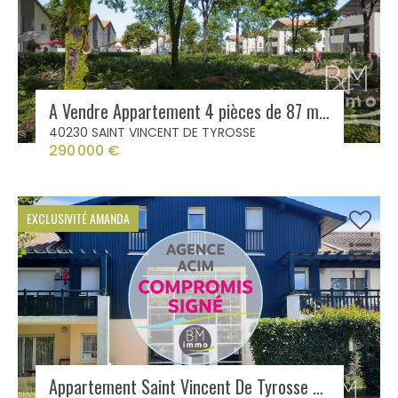
A Vendre Appartement 4 pièces de 87 m² à Saint Vincent de Tyrosse avec balcon
40230 SAINT VINCENT DE TYROSSE
290 000 €
EXCLUSIVITÉ AMANDA
Appartement Saint Vincent De Tyrosse 3 pièce(s) 58.64 m2