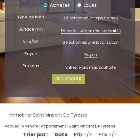
Acheter
Louer
Type de bien :
Sélectionnez un type de bien
Surface min :
Ville/CP :
Sélectionnez une localisation
Rayon :
Rayon
Prix max :
+ Plus de critères
Immobilier Saint Vincent De Tyrosse
Accueil
A vendre
Appartement
Saint Vincent De Tyrosse
Trier par :
Date
Prix -/+
Prix +/-