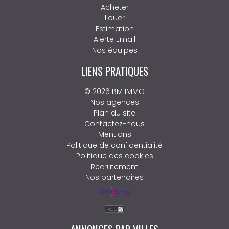
Acheter
Louer
Estimation
Alerte Email
Nos équipes
LIENS PRATIQUES
© 2026 BM IMMO
Nos agences
Plan du site
Contactez-nous
Mentions
Politique de confidentialité
Politique des cookies
Recrutement
Nos partenaires