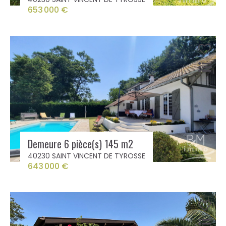
653 000 €
Demeure 6 pièce(s) 145 m2
40230 SAINT VINCENT DE TYROSSE
643 000 €