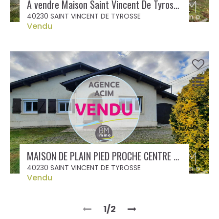
A vendre Maison Saint Vincent De Tyrosse 4 pièce(s) 89 m² avec jardin et garages
40230 SAINT VINCENT DE TYROSSE
Vendu
MAISON DE PLAIN PIED PROCHE CENTRE VILLE
40230 SAINT VINCENT DE TYROSSE
Vendu
1/2