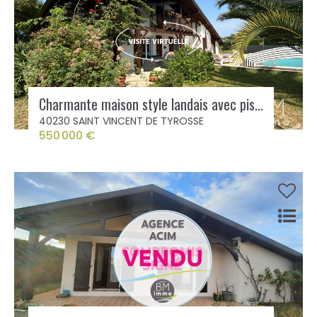
Charmante maison style landais avec piscine à 12 minutes des plages
40230 SAINT VINCENT DE TYROSSE
550 000 €