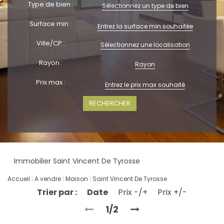
Type de bien :
Sélectionnez un type de bien
Surface min :
Ville/CP :
Sélectionnez une localisation
Rayon :
Rayon
Prix max :
+ Plus de critères
Immobilier Saint Vincent De Tyrosse
Accueil
A vendre
Maison
Saint Vincent De Tyrosse
Trier par :
Date
Prix -/+
Prix +/-
1/2