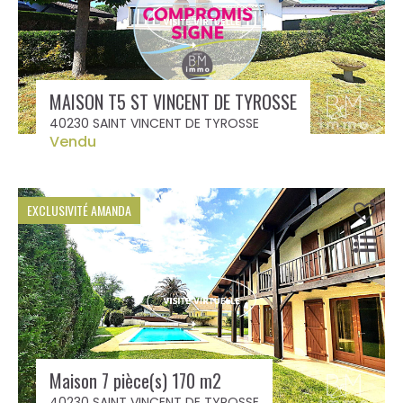
MAISON T5 ST VINCENT DE TYROSSE
40230 SAINT VINCENT DE TYROSSE
Vendu
EXCLUSIVITÉ AMANDA
Maison 7 pièce(s) 170 m2
40230 SAINT VINCENT DE TYROSSE