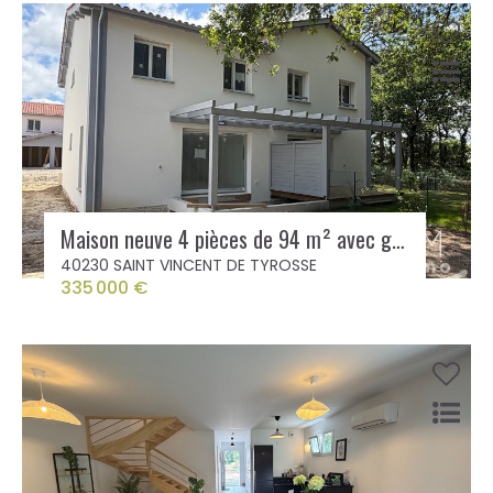
Maison neuve 4 pièces de 94 m² avec garage et jardinet à Saint Vincent de Tyrosse
40230 SAINT VINCENT DE TYROSSE
335 000 €