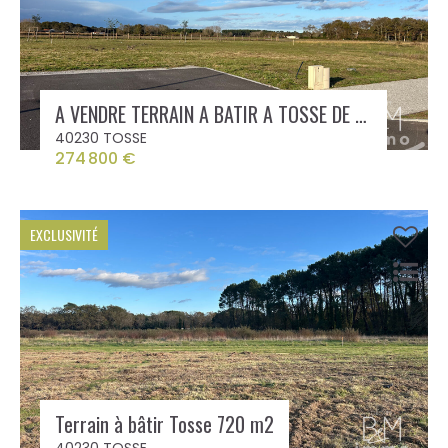
A VENDRE TERRAIN A BATIR A TOSSE DE 687 m²
40230 TOSSE
274 800 €
EXCLUSIVITÉ
Terrain à bâtir Tosse 720 m2
40230 TOSSE