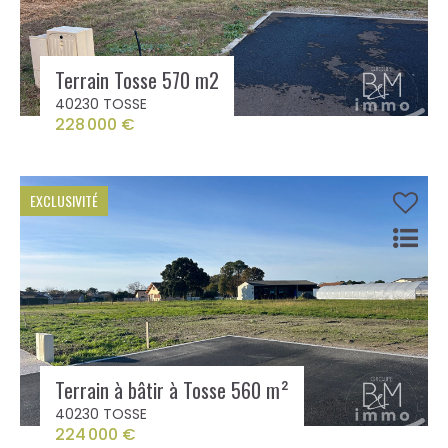
Terrain Tosse 570 m2
40230 TOSSE
228 000 €
EXCLUSIVITÉ
Terrain à bâtir à Tosse 560 m²
40230 TOSSE
224 000 €