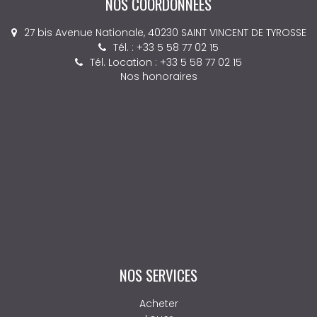
NOS COORDONNÉES
27 bis Avenue Nationale, 40230 SAINT VINCENT DE TYROSSE
Tél. : +33 5 58 77 02 15
Tél. Location : +33 5 58 77 02 15
Nos honoraires
NOS SERVICES
Acheter