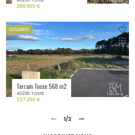
288 000 €
EXCLUSIVITÉ
Terrain Tosse 568 m2
40230 TOSSE
227 200 €
1/2