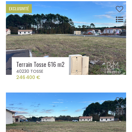
EXCLUSIVITÉ
Terrain Tosse 616 m2
40230 TOSSE
246 400 €