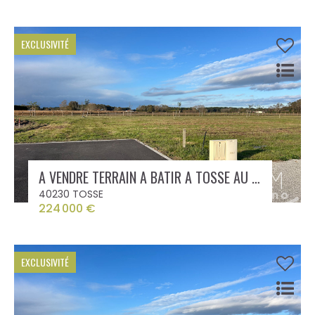
EXCLUSIVITÉ
A VENDRE TERRAIN A BATIR A TOSSE AU CALME DE 560 m²
40230 TOSSE
224 000 €
EXCLUSIVITÉ