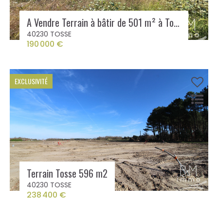
A Vendre Terrain à bâtir de 501 m² à Tosse
40230 TOSSE
190 000 €
EXCLUSIVITÉ
Terrain Tosse 596 m2
40230 TOSSE
238 400 €