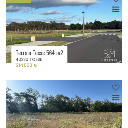
Terrain Tosse 564 m2
40230 TOSSE
214 000 €