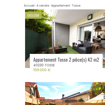
Accueil
A vendre
Appartement
Tosse
EXCLUSIF
Appartement Tosse 2 pièce(s) 42 m2
40230 TOSSE
199 000 €