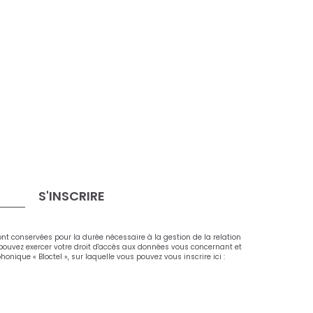
S'INSCRIRE
ont conservées pour la durée nécessaire à la gestion de la relation
s pouvez exercer votre droit d'accès aux données vous concernant et
ique « Bloctel », sur laquelle vous pouvez vous inscrire ici :