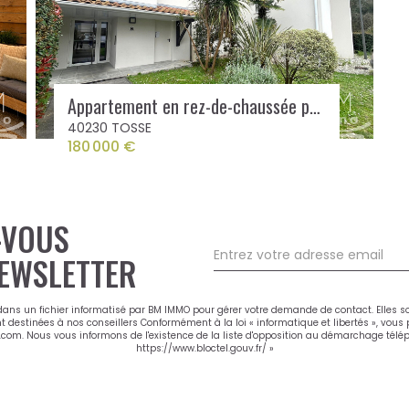
Appartement en rez-de-chaussée proche du centre et des commerces
40230 TOSSE
180 000 €
-VOUS
EWSLETTER
 dans un fichier informatisé par BM IMMO pour gérer votre demande de contact. Elles s
nt destinées à nos conseillers Conformément à la loi « informatique et libertés », vou
m. Nous vous informons de l'existence de la liste d'opposition au démarchage téléphon
https://www.bloctel.gouv.fr/
»