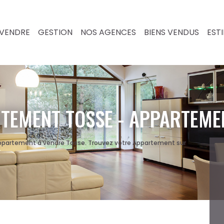
VENDRE
GESTION
NOS AGENCES
BIENS VENDUS
EST
TEMENT TOSSE - APPARTEME
Appartement à vendre Tosse. Trouvez votre Appartement sur