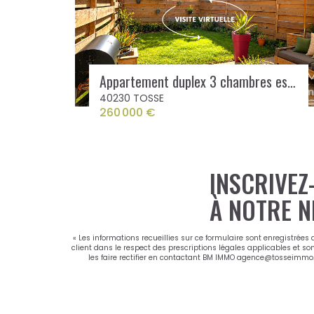
Appartement duplex 3 chambres esprit maison de ville avec jardin - Centre de Tosse
40230 TOSSE
260 000 €
INSCRIVEZ
À NOTRE N
« Les informations recueillies sur ce formulaire sont enregistrées
client dans le respect des prescriptions légales applicables et so
les faire rectifier en contactant BM IMMO agence@tosseimmo.co