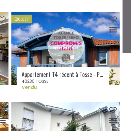
EXCLUSIF
Appartement T4 récent à Tosse - Proche plages de Seignosse
40230 TOSSE
Vendu