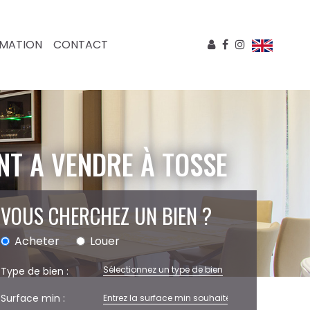
IMATION
CONTACT
NT A VENDRE À TOSSE
VOUS CHERCHEZ UN BIEN ?
Acheter
Louer
Sélectionnez un type de bien
Type de bien :
Surface min :