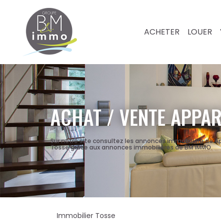
ACHETER
LOUER
ACHAT / VENTE APPAR
Sur notre site consultez les annonces immobilière de 
Tosse grâce aux annonces immobilières de BM IMMO.
Immobilier Tosse