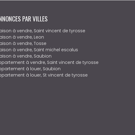
NNONCES PAR VILLES
aison à vendre, Saint vincent de tyrosse
aison à vendre, Leon
aison à vendre, Tosse
aison à vendre, Saint michel escalus
aison à vendre, Saubion
ppartement à vendre, Saint vincent de tyrosse
ppartement à louer, Saubion
ppartement à louer, St vincent de tyrosse