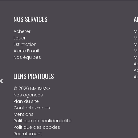
NOS SERVICES
A
Acheter
M
Louer
M
Estimation
M
Alerte Email
M
Nos équipes
M
A
A
LIENS PRATIQUES
A
DE
© 2026 BM IMMO
Nos agences
Plan du site
Contactez-nous
Mentions
Politique de confidentialité
Politique des cookies
Recrutement