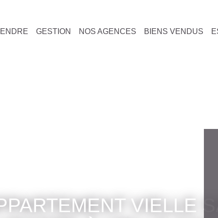
VENDRE
GESTION
NOS AGENCES
BIENS VENDUS
EST
TEMENT VIELLE SAINT GIRON