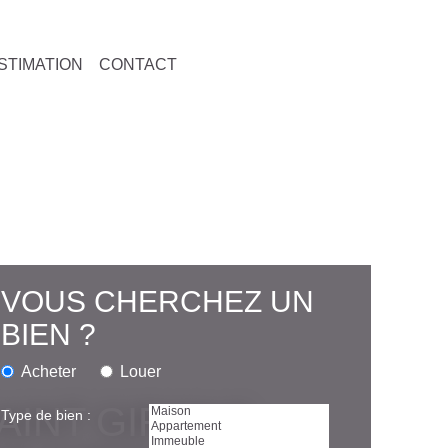
IMATION
CONTACT
VOUS CHERCHEZ UN BIEN ?
Acheter
Louer
Type de bien :
S - APPARTEMENT A