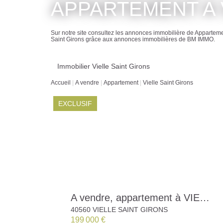
VENDRE À VIELLE SAI
Sur notre site consultez les annonces immobilière de A
BM IMMO.
Immobilier Vielle Saint Girons
Accueil
A vendre
Appartement
Vielle Saint Girons
EXCLUSIF
A vendre, appartement à VIELLE
40560 VIELLE SAINT GIRONS
199 000 €