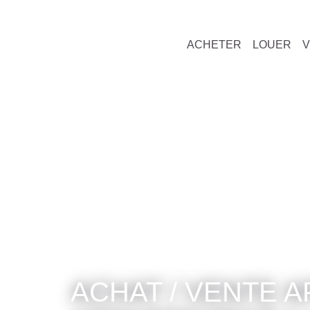
ACHETER
LOUER
ACHAT / VENTE APPAR